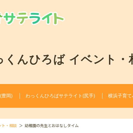
っくんひろば
イベント・
豊岡)
わっくんひろばサテライト(尻手)
横浜子育て
ント・相談
幼稚園の先生とおはなしタイム