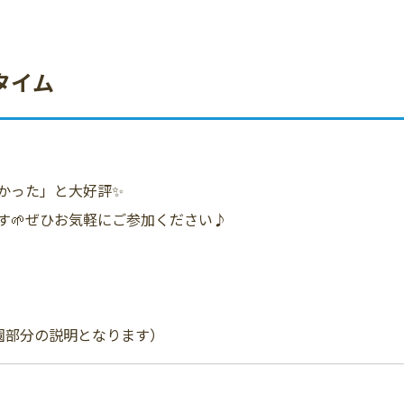
タイム
かった」と大好評✨
す🌱ぜひお気軽にご参加ください♪
稚園部分の説明となります）