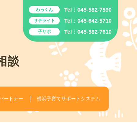
Tel：
045-582-7590
わっくん
Tel：
045-642-5710
サテライト
Tel：
045-582-7610
子サポ
相談
パートナー
横浜子育てサポートシステム