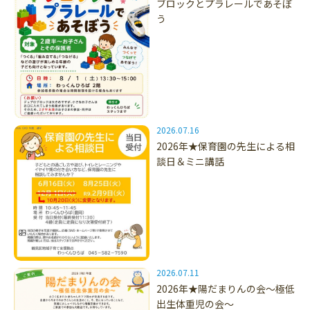
ブロックとプラレールであそぼ
う
2026.07.16
2026年★保育園の先生による相
談日＆ミニ講話
2026.07.11
2026年★陽だまりんの会～極低
出生体重児の会～