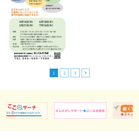
1
2
3