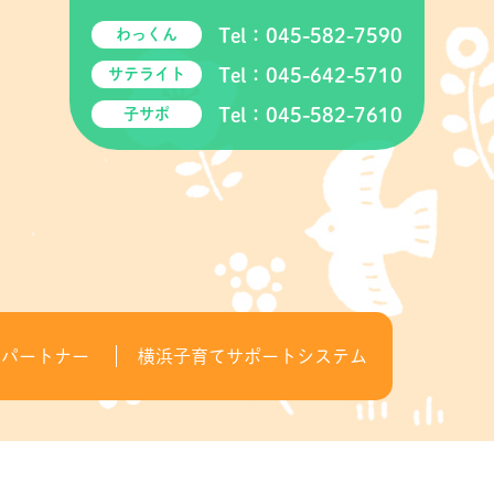
Tel：
045-582-7590
わっくん
Tel：
045-642-5710
サテライト
Tel：
045-582-7610
子サポ
てパートナー
横浜子育てサポートシステム