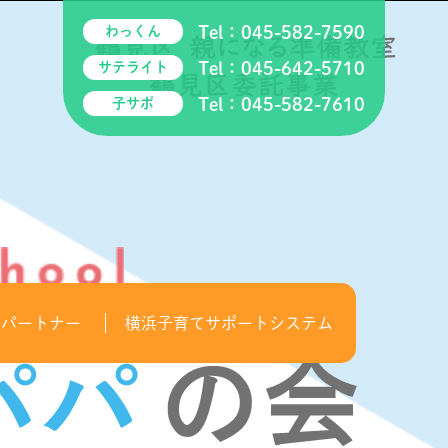
Tel：
045-582-7590
わっくん
Tel：
045-642-5710
サテライト
Tel：
045-582-7610
子サポ
てパートナー
横浜子育てサポートシステム