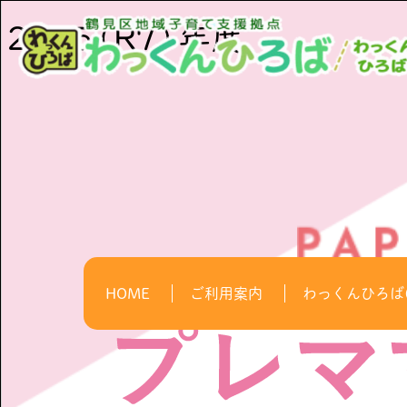
HOME
ご利用案内
わっくんひろば(