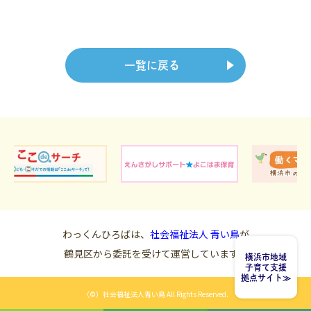
一覧に戻る
わっくんひろばは、
社会福祉法人 青い鳥
が
鶴見区から委託を受けて運営しています。
横浜市地域
子育て支援
拠点サイト
（©）社会福祉法人青い鳥 All Rights Reserved.