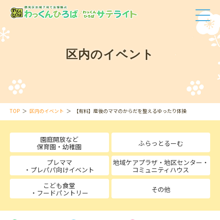
区内のイベント
TOP
区内のイベント
【有料】産後のママのからだを整えるゆったり体操
園庭開放など
ふらっとるーむ
保育園・幼稚園
プレママ
地域ケアプラザ・地区センター・
・プレパパ向けイベント
コミュニティハウス
こども食堂
その他
・フードパントリー