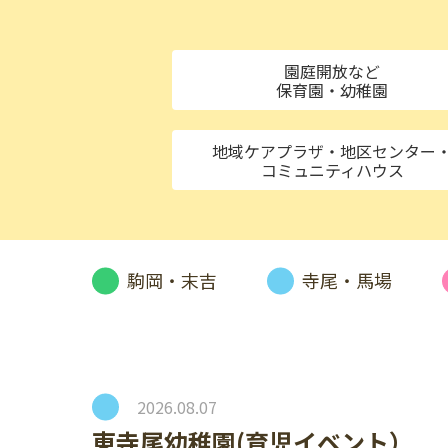
園庭開放など
保育園・幼稚園
地域ケアプラザ・地区センター
コミュニティハウス
駒岡・末吉
寺尾・馬場
2026.08.07
東寺尾幼稚園(育児イベント）