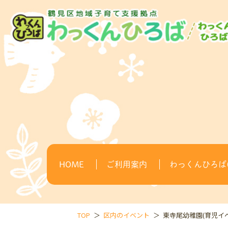
HOME
ご利用案内
わっくんひろば(
TOP
区内のイベント
東寺尾幼稚園(育児イ