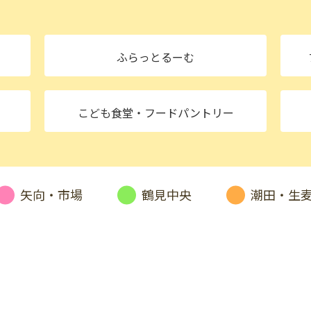
ふらっとるーむ
・
こども食堂
・フードパントリー
矢向・市場
鶴見中央
潮田・生