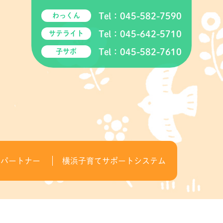
Tel：
045-582-7590
わっくん
Tel：
045-642-5710
サテライト
Tel：
045-582-7610
子サポ
てパートナー
横浜子育てサポートシステム