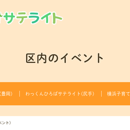
区内のイベント
豊岡)
わっくんひろばサテライト(尻手)
横浜子育
ベント）