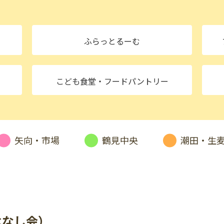
ふらっとるーむ
・
こども食堂
・フードパントリー
矢向・市場
鶴見中央
潮田・生
はなし会）