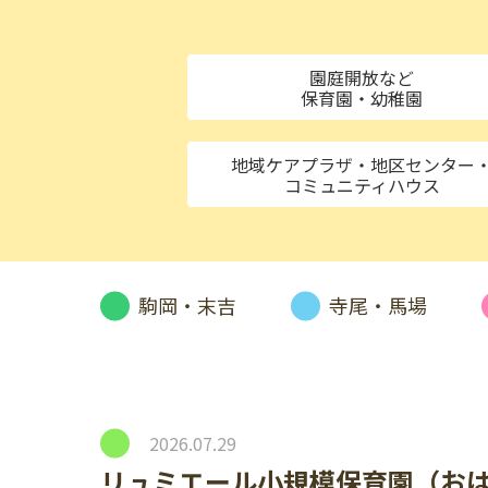
園庭開放など
保育園・幼稚園
地域ケアプラザ・地区センター
コミュニティハウス
駒岡・末吉
寺尾・馬場
2026.07.29
リュミエール小規模保育園（お