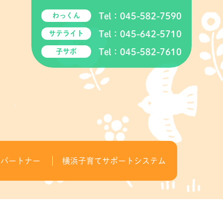
Tel：
045-582-7590
わっくん
Tel：
045-642-5710
サテライト
Tel：
045-582-7610
子サポ
てパートナー
横浜子育てサポートシステム