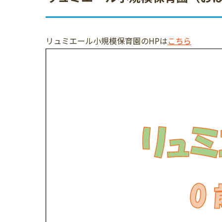
リュミエール小規模保育園のHPは
こちら