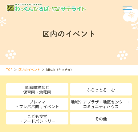
区内のイベント
TOP
区内のイベント
kitsch（キッチュ）
園庭開放など
ふらっとるーむ
保育園・幼稚園
プレママ
地域ケアプラザ・地区センター・
・プレパパ向けイベント
コミュニティハウス
こども食堂
その他
・フードパントリー