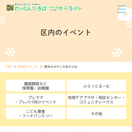
区内のイベント
TOP
区内のイベント
夏休み おやこのあそびば
園庭開放など
ふらっとるーむ
保育園・幼稚園
プレママ
地域ケアプラザ・地区センター・
・プレパパ向けイベント
コミュニティハウス
こども食堂
その他
・フードパントリー