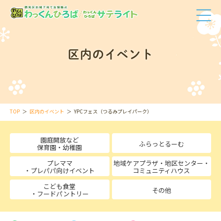
区内のイベント
TOP
区内のイベント
YPCフェス（つるみプレイパーク）
園庭開放など
ふらっとるーむ
保育園・幼稚園
プレママ
地域ケアプラザ・地区センター・
・プレパパ向けイベント
コミュニティハウス
こども食堂
その他
・フードパントリー