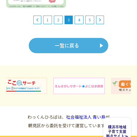
1
2
3
4
5
一覧に戻る
わっくんひろばは、
社会福祉法人 青い鳥
が
鶴見区から委託を受けて運営しています。
横浜市地域
子育て支援
拠点サイト