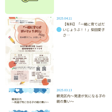
2025.04.11
【有料】「一緒に育てばだ
いじょうぶ！！」柴田愛子
さ…
2025.03.13
鶴見区内～発達が気になる子の
親の集い～