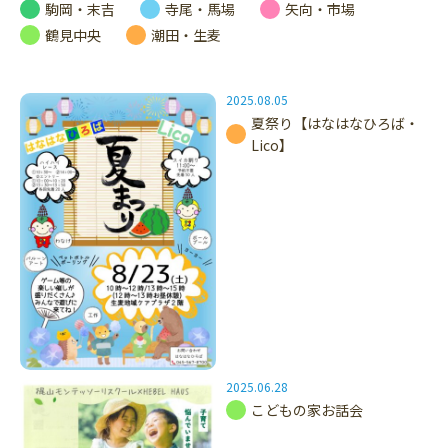
駒岡・末吉
寺尾・馬場
矢向・市場
鶴見中央
潮田・生麦
2025.08.05
夏祭り【はなはなひろば・
Lico】
2025.06.28
こどもの家お話会