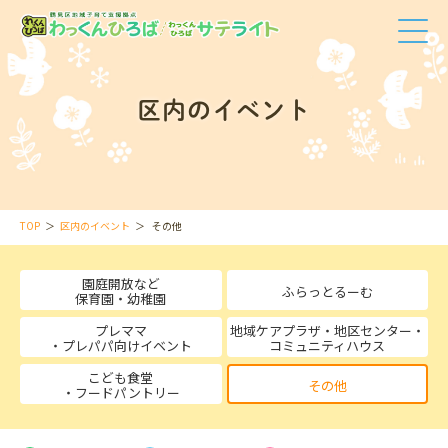
区内のイベント
TOP
区内のイベント
その他
園庭開放など
ふらっとるーむ
保育園・幼稚園
プレママ
地域ケアプラザ・地区センター・
・プレパパ向けイベント
コミュニティハウス
こども食堂
その他
・フードパントリー