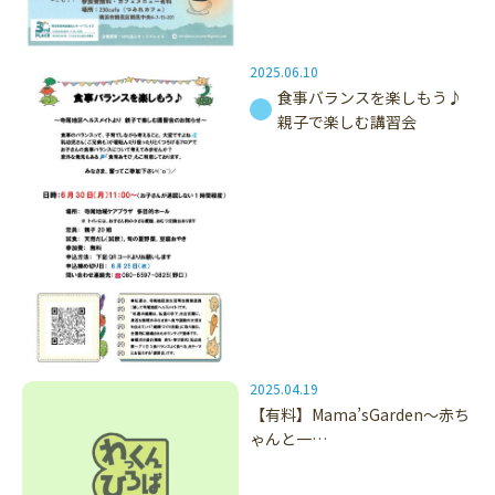
2025.06.10
食事バランスを楽しもう♪
親子で楽しむ講習会
2025.04.19
【有料】Mama’sGarden～赤ち
ゃんと一…