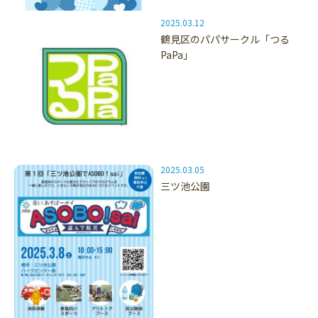
2025.03.12
鶴見区のパパサークル「つる
PaPa」
2025.03.05
三ツ池公園