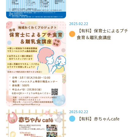
2025.02.22
【有料】保育士によるプチ
食育＆離乳食講座
2025.02.22
【有料】赤ちゃんcafe